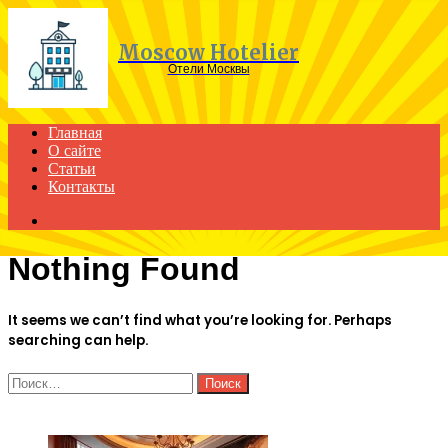
Menu
Moscow Hotelier
Отели Москвы
Главная
О сайте
Статьи
Контакты
Search
for
Nothing Found
It seems we can’t find what you’re looking for. Perhaps
searching can help.
Найти:
ЧИТАЕМОЕ