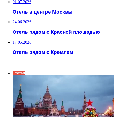
01.07.2026
Отель в центре Москвы
24.06.2026
Отель рядом с Красной площадью
17.05.2026
Отель рядом с Кремлем
ИНТЕРЕСНОЕ
Статьи