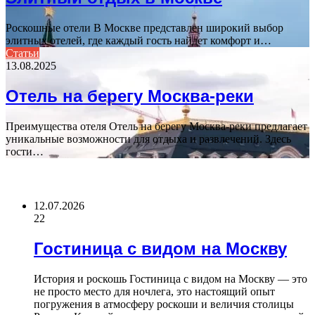
Роскошные отели В Москве представлен широкий выбор
элитных отелей, где каждый гость найдет комфорт и…
Статьи
13.08.2025
Отель на берегу Москва-реки
Преимущества отеля Отель на берегу Москва-реки предлагает
уникальные возможности для отдыха и развлечений. Здесь
гости…
ПОСЛЕДНИЕ СТАТЬИ
12.07.2026
22
Гостиница с видом на Москву
История и роскошь Гостиница с видом на Москву — это
не просто место для ночлега, это настоящий опыт
погружения в атмосферу роскоши и величия столицы