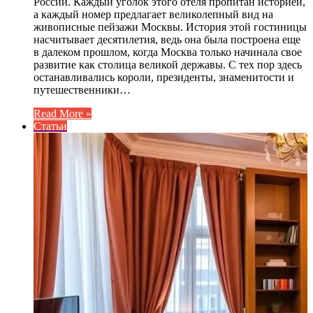
России. Каждый уголок этого отеля пропитан историей,
а каждый номер предлагает великолепный вид на
живописные пейзажи Москвы. История этой гостиницы
насчитывает десятилетия, ведь она была построена еще
в далеком прошлом, когда Москва только начинала свое
развитие как столица великой державы. С тех пор здесь
останавливались короли, президенты, знаменитости и
путешественники…
Read More »
Статьи