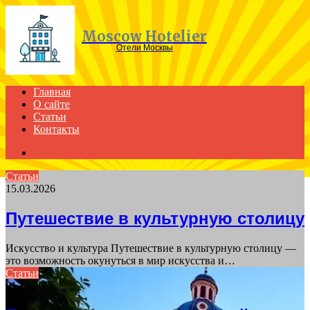
Menu
Moscow Hotelier
Отели Москвы
Главная
О сайте
Статьи
Контакты
Search
for
Статьи
15.03.2026
Путешествие в культурную столицу
Искусство и культура Путешествие в культурную столицу —
это возможность окунуться в мир искусства и…
Статьи
01.12.2025